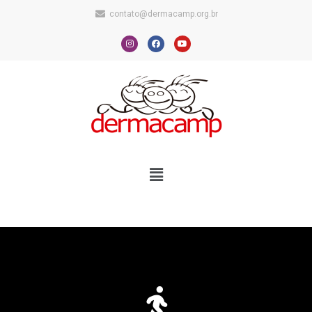
contato@dermacamp.org.br