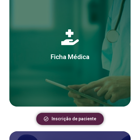
Prezado(a) Doutor(a)
Para realizar a inscrição de seu paciente por favor
preencher a ficha cadastral referente ao ano de
Ficha Médica
2025 clicando no botão abaixo.
Inscrição de paciente