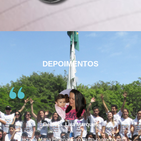
DEPOIMENTOS
Deise S. Lira Marques
Prezada Maria Helena, Fico muito contente em