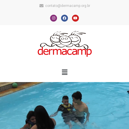
contato@dermacamp.org.br