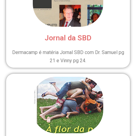
Jornal da SBD
Dermacamp é matéria Jornal SBD com Dr. Samuel pg
21 e Vinny pg 24.