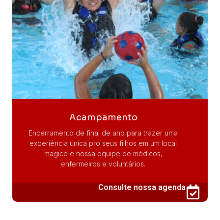
Acampamento
Encerramento de final de ano para trazer uma
experiência única pro seus filhos em um local
magico e nossa equipe de médicos,
enfermeiros e voluntários.
Consulte nossa agenda