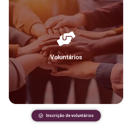
Prezado(a)
Para se tornar um voluntário por favor preencher
a ficha cadastral referente ao ano de 2025, clique
Voluntários
no botão abaixo .
Inscrição de voluntários