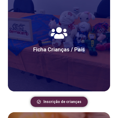
Prezados Pais
Para inscrever o seu filho(a) por favor preencher a
ficha cadastral referente ao ano de 2025, clique
Ficha Crianças / Pais
no botão abaixo.
Inscrição de crianças