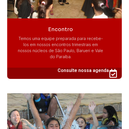
Encontro
Temos uma equipe preparada para recebe-
los em nossos encontros trimestrais em
nossos núcleos de São Paulo, Barueri e Vale
do Paraíba.
Consulte nossa agenda