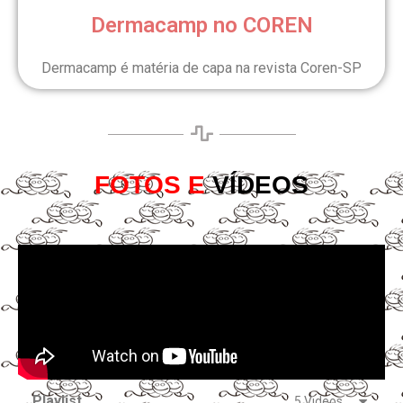
Dermacamp no COREN
Dermacamp é matéria de capa na revista Coren-SP
FOTOS E
VÍDEOS
Playlist
5 Videos