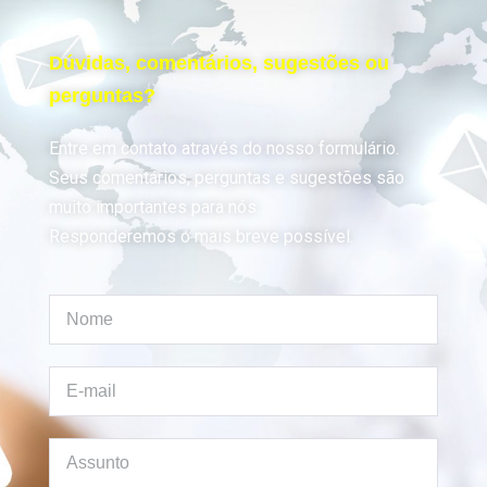
Dúvidas, comentários, sugestões ou
perguntas?
Entre em contato através do nosso formulário.
Seus comentários, perguntas e sugestões são
muito importantes para nós.
Responderemos o mais breve possível.