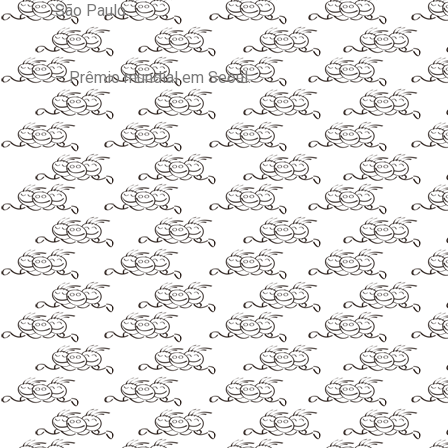
São Paulo.
– Prêmio mundial em Seoul.