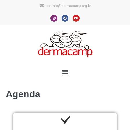
contato@dermacamp.org.br
Agenda